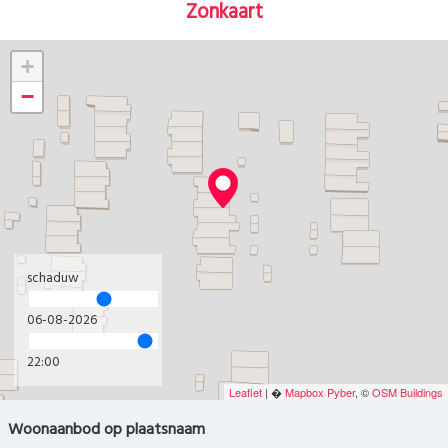
Zonkaart
+
−
schaduw
06-08-2026
22:00
Leaflet
| �
Mapbox
Pyber
, ©
OSM Buildings
Woonaanbod op plaatsnaam