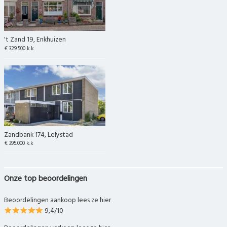
't Zand 19, Enkhuizen
€ 329.500 k.k
Zandbank 174, Lelystad
€ 395.000 k.k
Onze top beoordelingen
Beoordelingen aankoop lees ze hier
9,4/10