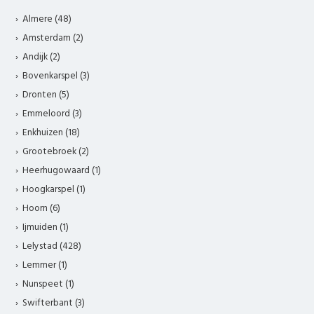
Almere (48)
Amsterdam (2)
Andijk (2)
Bovenkarspel (3)
Dronten (5)
Emmeloord (3)
Enkhuizen (18)
Grootebroek (2)
Heerhugowaard (1)
Hoogkarspel (1)
Hoorn (6)
Ijmuiden (1)
Lelystad (428)
Lemmer (1)
Nunspeet (1)
Swifterbant (3)