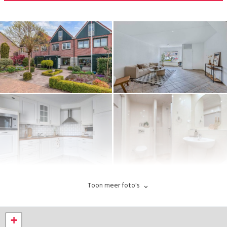
Toon meer foto's
+