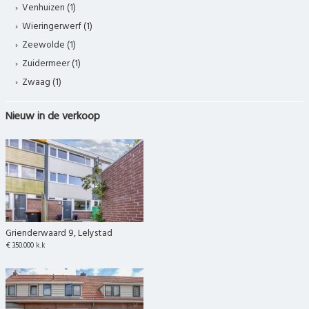
Venhuizen (1)
Wieringerwerf (1)
Zeewolde (1)
Zuidermeer (1)
Zwaag (1)
Nieuw in de verkoop
Grienderwaard 9, Lelystad
€ 350.000 k.k