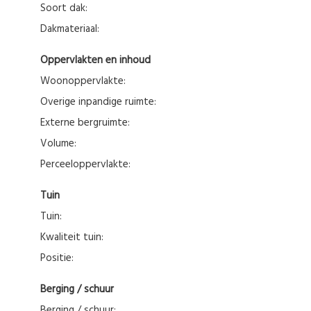
Soort dak:
Dakmateriaal:
Oppervlakten en inhoud
Woonoppervlakte:
Overige inpandige ruimte:
Externe bergruimte:
Volume:
Perceeloppervlakte:
Tuin
Tuin:
Kwaliteit tuin:
Positie:
Berging / schuur
Berging / schuur: