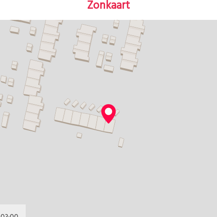
Zonkaart