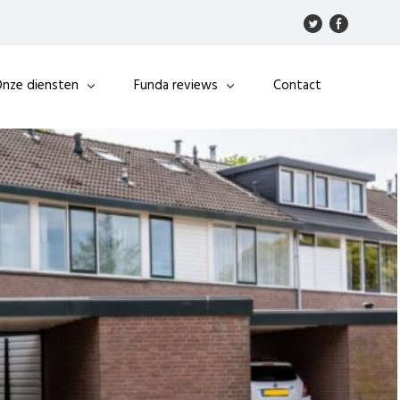
nze diensten
Funda reviews
Contact