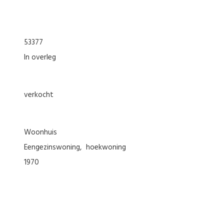
53377
In overleg
verkocht
woonhuis
eengezinswoning
hoekwoning
1970