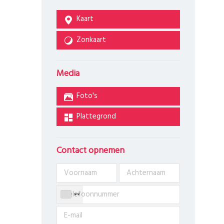
Kaart
Zonkaart
Media
Foto's
Plattegrond
Contact opnemen