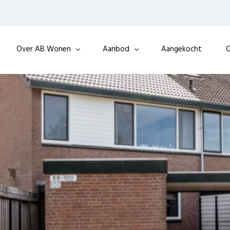
Over AB Wonen
Aanbod
Aangekocht
O