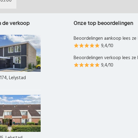
03:00
n de verkoop
Onze top beoordelingen
Beoordelingen aankoop lees ze 
9,4/10
Beoordelingen verkoop lees ze 
9,4/10
174, Lelystad
15, Lelystad