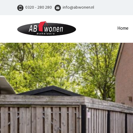
0320 - 280 280
info@abwonen.nl
Home