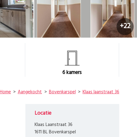
+22
6
kamers
Home
Aangekocht
Bovenkarspel
Klaas laanstraat 36
Locatie
Klaas Laanstraat 36
1611 BL Bovenkarspel