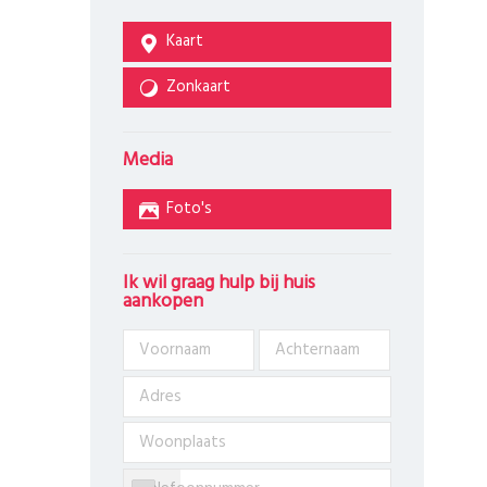
Kaart
Zonkaart
Media
Foto's
Ik wil graag hulp bij huis
aankopen