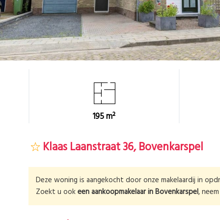
195 m²
Klaas Laanstraat 36, Bovenkarspel
Deze woning is aangekocht door onze makelaardij in opdr
Zoekt u ook
een aankoopmakelaar in
Bovenkarspel
, nee