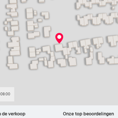
08:00
n de verkoop
Onze top beoordelingen