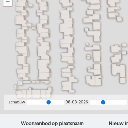
−
schaduw
08-08-2026
Woonaanbod op plaatsnaam
Nieuw i