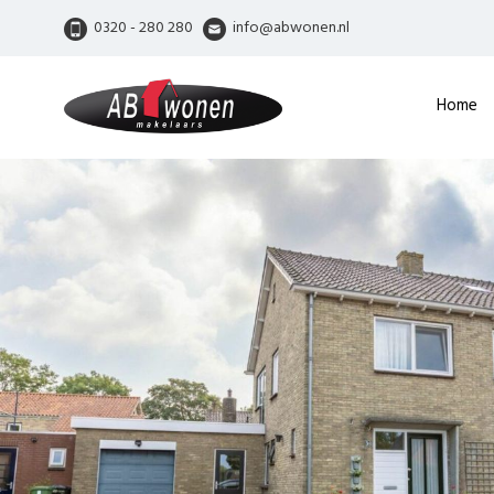
0320 - 280 280
info@abwonen.nl
Home