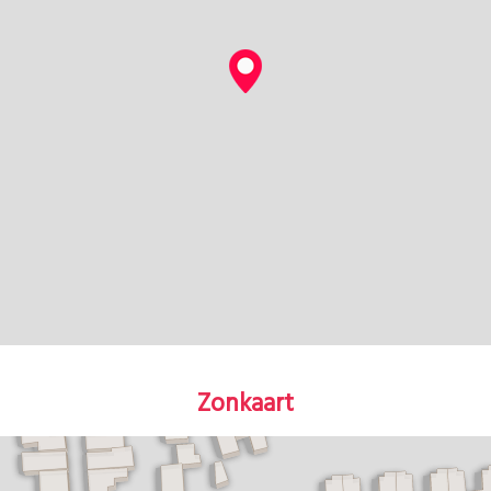
Zonkaart