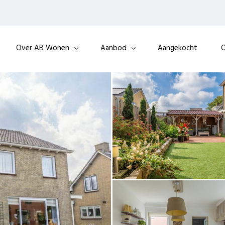
Over AB Wonen
Aanbod
Aangekocht
O