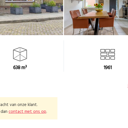
638 m³
1961
acht van onze klant.
m dan
contact met ons op
.