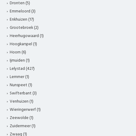
Dronten (5)
Emmeloord (3)
Enkhuizen (17)
Grootebroek (2)
Heerhugowaard (1)
Hoogkarspel (1)
Hoorn (6)
Ijmuiden (1)
Lelystad (427)
Lemmer (1)
Nunspeet (1)
Swifterbant (3)
Venhuizen (1)
Wieringerwerf (1)
Zeewolde (1)
Zuidermeer (1)
Zwaag (1)