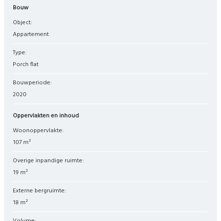
Bouw
Object:
appartement
Type:
porch flat
Bouwperiode:
2020
Oppervlakten en inhoud
Woonoppervlakte:
107 m²
Overige inpandige ruimte:
19 m²
Externe bergruimte:
18 m²