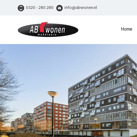
0320 - 280 280
info@abwonen.nl
Home