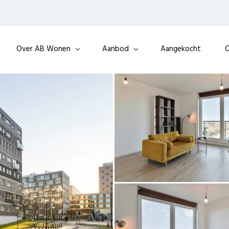
Over AB Wonen
Aanbod
Aangekocht
O