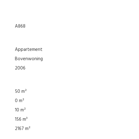
A868
appartement
bovenwoning
2006
50 m²
0 m²
10 m²
156 m³
2167 m²