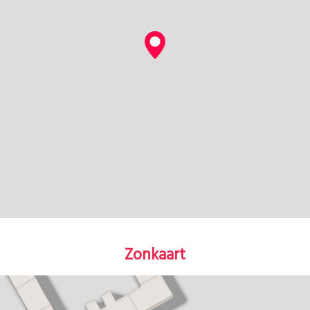
Zonkaart