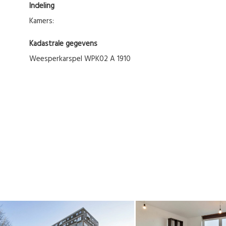
Indeling
Kamers:
Kadastrale gegevens
Weesperkarspel WPK02 A 1910