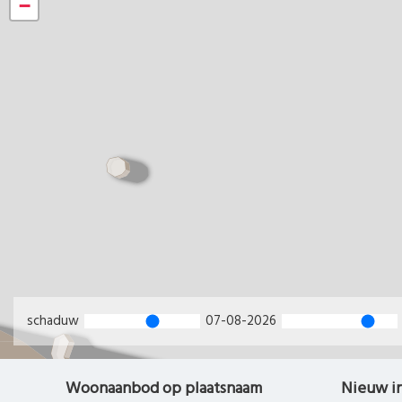
−
schaduw
07-08-2026
Woonaanbod op plaatsnaam
Nieuw i