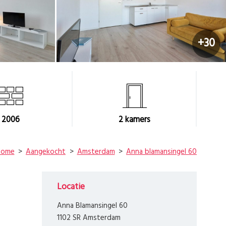
+30
2006
2
kamers
Home
Aangekocht
Amsterdam
Anna blamansingel 60
Locatie
Anna Blamansingel 60
1102 SR Amsterdam