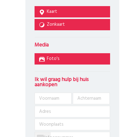
Kaart
Zonkaart
Media
Foto's
Ik wil graag hulp bij huis
aankopen