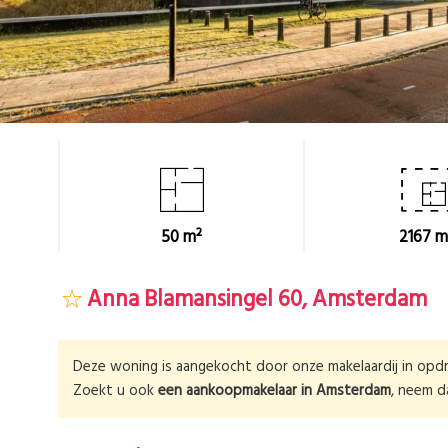
50 m²
2167 m
Anna Blamansingel 60, Amsterdam
Deze woning is aangekocht door onze makelaardij in opdr
Zoekt u ook
een aankoopmakelaar in
Amsterdam
, neem 