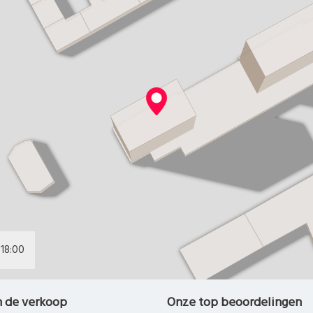
19:00
n de verkoop
Onze top beoordelingen