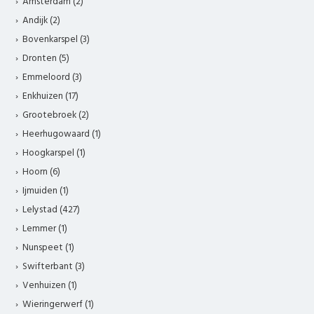
Amsterdam (2)
Andijk (2)
Bovenkarspel (3)
Dronten (5)
Emmeloord (3)
Enkhuizen (17)
Grootebroek (2)
Heerhugowaard (1)
Hoogkarspel (1)
Hoorn (6)
Ijmuiden (1)
Lelystad (427)
Lemmer (1)
Nunspeet (1)
Swifterbant (3)
Venhuizen (1)
Wieringerwerf (1)