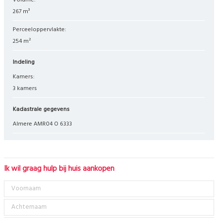
Volume:
267 m³
Perceeloppervlakte:
254 m²
Indeling
Kamers:
3 kamers
Kadastrale gegevens
Almere AMR04 O 6333
Ik wil graag hulp bij huis aankopen