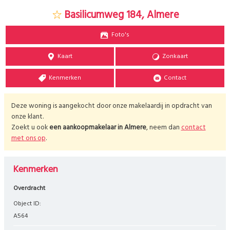
Basilicumweg 184, Almere
Foto's
Kaart
Zonkaart
Kenmerken
Contact
Deze woning is aangekocht door onze makelaardij in opdracht van
onze klant.
Zoekt u ook
een aankoopmakelaar in
Almere
, neem dan
contact
met ons op
.
Kenmerken
Overdracht
Object ID:
A564