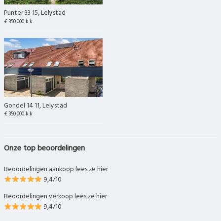
Punter 33 15, Lelystad
€ 350.000 k.k
Gondel 14 11, Lelystad
€ 350.000 k.k
Onze top beoordelingen
Beoordelingen aankoop lees ze hier
9,4/10
Beoordelingen verkoop lees ze hier
9,4/10