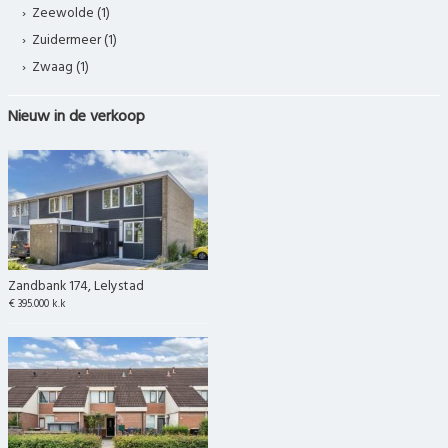
Zeewolde (1)
Zuidermeer (1)
Zwaag (1)
Nieuw in de verkoop
Zandbank 174, Lelystad
€ 395.000 k.k