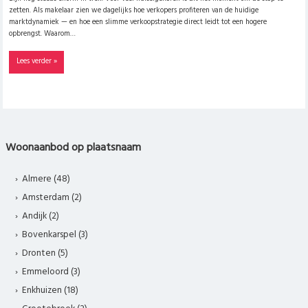
zetten. Als makelaar zien we dagelijks hoe verkopers profiteren van de huidige
marktdynamiek — en hoe een slimme verkoopstrategie direct leidt tot een hogere
opbrengst. Waarom…
Lees verder »
Woonaanbod op plaatsnaam
Almere (48)
Amsterdam (2)
Andijk (2)
Bovenkarspel (3)
Dronten (5)
Emmeloord (3)
Enkhuizen (18)