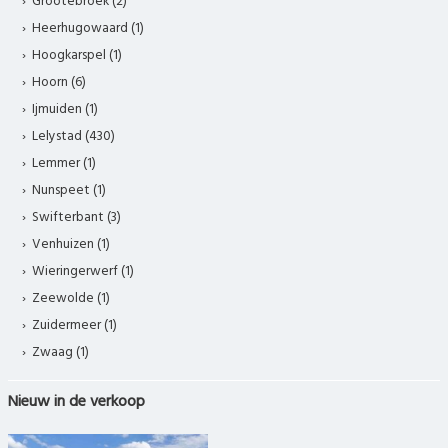
Grootebroek (2)
Heerhugowaard (1)
Hoogkarspel (1)
Hoorn (6)
Ijmuiden (1)
Lelystad (430)
Lemmer (1)
Nunspeet (1)
Swifterbant (3)
Venhuizen (1)
Wieringerwerf (1)
Zeewolde (1)
Zuidermeer (1)
Zwaag (1)
Nieuw in de verkoop