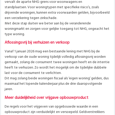
vervalt de aparte NHG-grens voor woonwagens en
standplaatsen.
Voor woningtypen met specifieke risico’s, zoals
drijvende woningen, kunnen extra voorwaarden gelden, bijvoorbeeld
een verzekering tegen zinkschade.
Met deze stap sluiten we beter aan bij de veranderende
woningmarkt en zorgen voor gelijke toegang tot NHG, ongeacht het
type woning.
Aflossingsvrij bij verhuizen en verkoop
Vanaf 1 januari 2026 mag een bestaande lening met NHG bij de
verkoop van de oude woning tijdelijk volledig aflossingsvrij worden
gemaakt, zolang de consument twee woningen heeft en de intentie
heeft te verhuizen. Zo wordt het mogelijk om de tijdelijke dubbele
last voor de consument te verlichten.
Dit mag zolang beide woningen fiscaal als ‘eigen woning’ gelden, dus
maximaal het lopende kalenderjaar plus de drie daaropvolgende
jaren.
Meer duidelijkheid over vrijgave opbouwproduct
De regels voor het vrijgeven van opgebouwde waarde in een
opbouwproduct zijn verduidelijkt en versoepeld. Geldverstrekkers