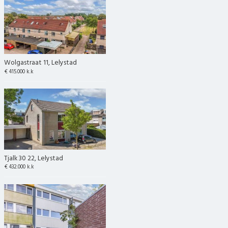
Wolgastraat 11, Lelystad
€ 415.000 k.k
Tjalk 30 22, Lelystad
€ 432.000 k.k