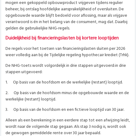
mogen een gekoppeld opbouwproduct vrijgeven tijdens regulier
beheer, bij ontslag hoofdelijke aansprakelijkheid of oversluiten. De
opgebouwde waarde blijft bedoeld voor aflossing, maar als vrijgave
verantwoord is én in het belang van de consument, mag dat. Daarbij
gelden de gebruikelijke NHG-regels.
Duidelijkheid bij financieringslasten bij kortere looptijden
De regels voor het toetsen van financieringslasten sluiten per 2026
weer volledig aan bij de Tijdelijke regeling hypothecair krediet (Trhk).
De NHG-toets wordt volgordelijk in drie stappen uitgevoerd:in drie
stappen uitgevoerd:
1.
Op basis van de hoofdsom en de werkelijke (restant) looptijd.
2.
Op basis van de hoofdsom minus de opgebouwde waarde en de
werkelijke (restant) looptijd.
3.
Op basis van de hoofdsom en een fictieve looptijd van 30 jaar.
Alleen als een berekening in een eerdere stap tot een afwijzing leidt,
wordt naar de volgende stap gegaan. Als stap 3 nodig is, wordt ook
de gewogen gemiddelde rente over 30 jaar bepaald.