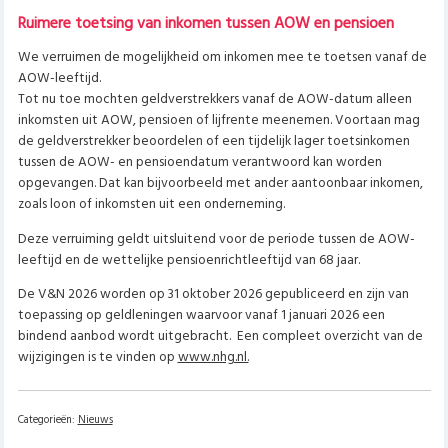
Ruimere toetsing van inkomen tussen AOW en pensioen
We verruimen de mogelijkheid om inkomen mee te toetsen vanaf de
AOW-leeftijd.
Tot nu toe mochten geldverstrekkers vanaf de AOW-datum alleen
inkomsten uit AOW, pensioen of lijfrente meenemen. Voortaan mag
de geldverstrekker beoordelen of een tijdelijk lager toetsinkomen
tussen de AOW- en pensioendatum verantwoord kan worden
opgevangen. Dat kan bijvoorbeeld met ander aantoonbaar inkomen,
zoals loon of inkomsten uit een onderneming.
Deze verruiming geldt uitsluitend voor de periode tussen de AOW-
leeftijd en de wettelijke pensioenrichtleeftijd van 68 jaar.
De V&N 2026 worden op 31 oktober 2026 gepubliceerd en zijn van
toepassing op geldleningen waarvoor vanaf 1 januari 2026 een
bindend aanbod wordt uitgebracht.
Een compleet overzicht van de
wijzigingen is te vinden op
www.nhg.nl.
Categorieën:
Nieuws