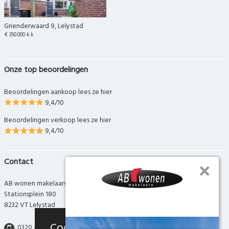
Grienderwaard 9, Lelystad
€ 350.000 k.k
Onze top beoordelingen
Beoordelingen aankoop lees ze hier
9,4/10
Beoordelingen verkoop lees ze hier
9,4/10
Contact
AB wonen makelaars
Stationsplein 180
8232 VT Lelystad
Cookies
0320 - 280 280