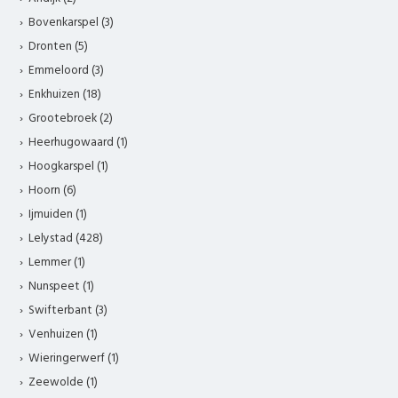
Bovenkarspel (3)
Dronten (5)
Emmeloord (3)
Enkhuizen (18)
Grootebroek (2)
Heerhugowaard (1)
Hoogkarspel (1)
Hoorn (6)
Ijmuiden (1)
Lelystad (428)
Lemmer (1)
Nunspeet (1)
Swifterbant (3)
Venhuizen (1)
Wieringerwerf (1)
Zeewolde (1)