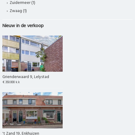
Zuidermeer (1)
Zwaag (1)
Nieuw in de verkoop
Grienderwaard 9, Lelystad
€ 350.000 k.k
't Zand 19, Enkhuizen