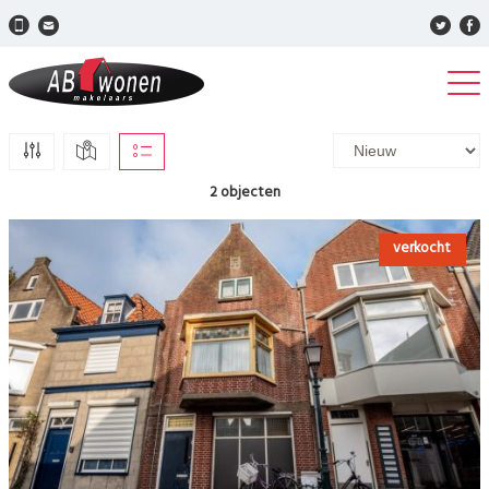
2 objecten
verkocht