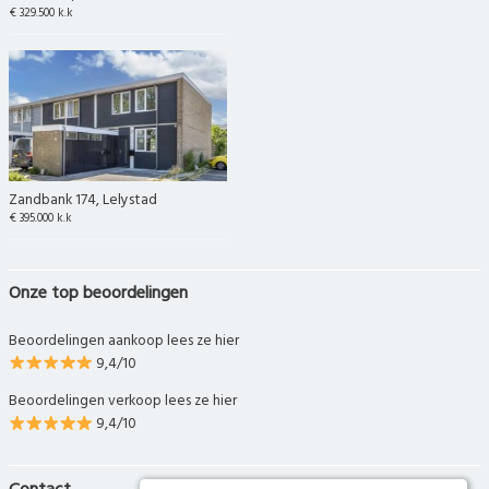
€ 329.500 k.k
Zandbank 174, Lelystad
€ 395.000 k.k
Onze top beoordelingen
Beoordelingen aankoop lees ze hier
9,4/10
Beoordelingen verkoop lees ze hier
9,4/10