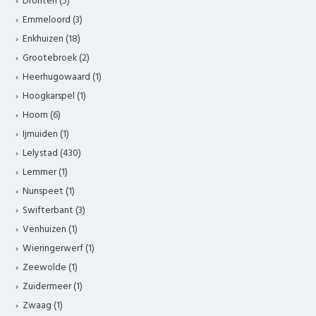
Dronten (5)
Emmeloord (3)
Enkhuizen (18)
Grootebroek (2)
Heerhugowaard (1)
Hoogkarspel (1)
Hoorn (6)
Ijmuiden (1)
Lelystad (430)
Lemmer (1)
Nunspeet (1)
Swifterbant (3)
Venhuizen (1)
Wieringerwerf (1)
Zeewolde (1)
Zuidermeer (1)
Zwaag (1)