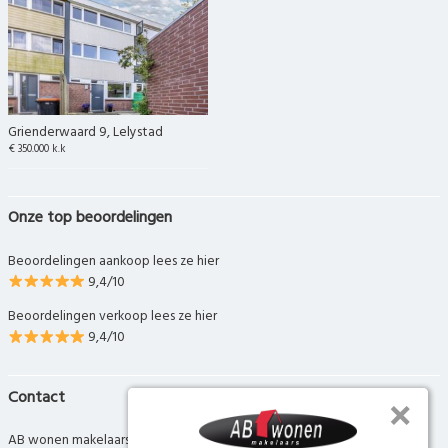
Grienderwaard 9, Lelystad
€ 350.000 k.k
Onze top beoordelingen
Beoordelingen aankoop lees ze hier
9,4/10
Beoordelingen verkoop lees ze hier
9,4/10
Contact
AB wonen makelaars