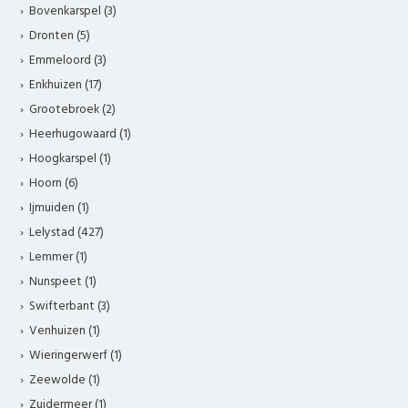
Bovenkarspel (3)
Dronten (5)
Emmeloord (3)
Enkhuizen (17)
Grootebroek (2)
Heerhugowaard (1)
Hoogkarspel (1)
Hoorn (6)
Ijmuiden (1)
Lelystad (427)
Lemmer (1)
Nunspeet (1)
Swifterbant (3)
Venhuizen (1)
Wieringerwerf (1)
Zeewolde (1)
Zuidermeer (1)