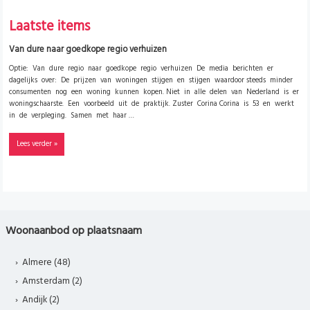
Laatste items
Van dure naar goedkope regio verhuizen
Optie: Van dure regio naar goedkope regio verhuizen De media berichten er
dagelijks over: De prijzen van woningen stijgen en stijgen waardoor steeds minder
consumenten nog een woning kunnen kopen. Niet in alle delen van Nederland is er
woningschaarste. Een voorbeeld uit de praktijk. Zuster Corina Corina is 53 en werkt
in de verpleging. Samen met haar …
Lees verder »
Woonaanbod op plaatsnaam
Almere (48)
Amsterdam (2)
Andijk (2)