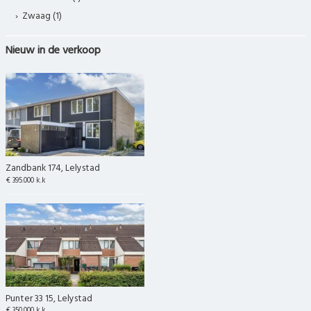
Zwaag (1)
Nieuw in de verkoop
Zandbank 174, Lelystad
€ 395.000 k.k
Punter 33 15, Lelystad
€ 350.000 k.k