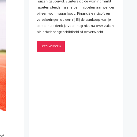
huizen gebouwd. Starters op de woningmarkt
moeten steeds meer eigen middelen aanwenden
bij een woningaankoop. Financiële risico’s en
verzekeringen op een rij Bij de aankoop van je
eerste huis denk je vaak nog niet na over zaken
als arbeidsongeschiktheid of onverwacht…
Lees verder »
s
of