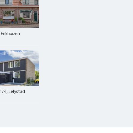
, Enkhuizen
174, Lelystad