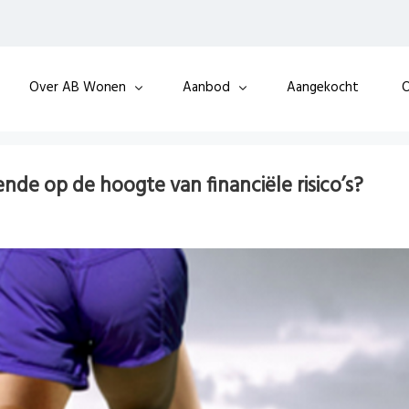
Over AB Wonen
Aanbod
Aangekocht
O
de op de hoogte van financiële risico’s?