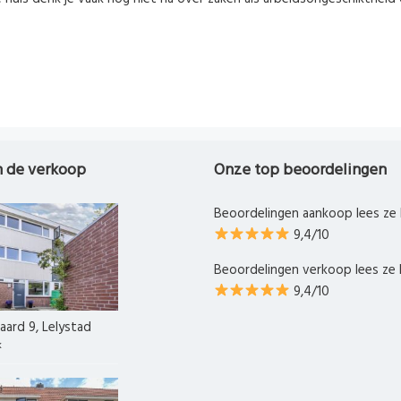
n de verkoop
Onze top beoordelingen
Beoordelingen aankoop lees ze 
9,4/10
Beoordelingen verkoop lees ze 
9,4/10
ard 9, Lelystad
k