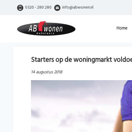
0320 - 280 280
info@abwonen.nl
Home
Starters op de woningmarkt voldoen
14 augustus 2018