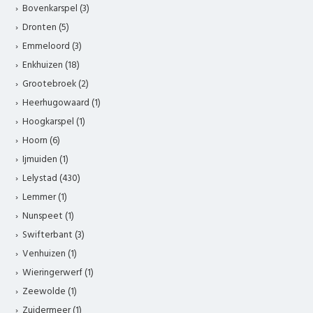
Bovenkarspel (3)
Dronten (5)
Emmeloord (3)
Enkhuizen (18)
Grootebroek (2)
Heerhugowaard (1)
Hoogkarspel (1)
Hoorn (6)
Ijmuiden (1)
Lelystad (430)
Lemmer (1)
Nunspeet (1)
Swifterbant (3)
Venhuizen (1)
Wieringerwerf (1)
Zeewolde (1)
Zuidermeer (1)