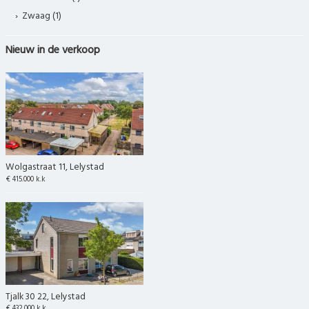
Zwaag (1)
Nieuw in de verkoop
Wolgastraat 11, Lelystad
€ 415.000 k.k
Tjalk 30 22, Lelystad
€ 432.000 k.k