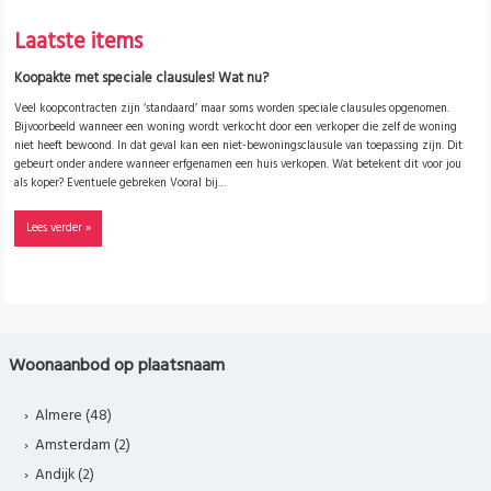
Laatste items
Koopakte met speciale clausules! Wat nu?
Veel koopcontracten zijn ‘standaard’ maar soms worden speciale clausules opgenomen.
Bijvoorbeeld wanneer een woning wordt verkocht door een verkoper die zelf de woning
niet heeft bewoond. In dat geval kan een niet-bewoningsclausule van toepassing zijn. Dit
gebeurt onder andere wanneer erfgenamen een huis verkopen. Wat betekent dit voor jou
als koper? Eventuele gebreken Vooral bij…
Lees verder »
Woonaanbod op plaatsnaam
Almere (48)
Amsterdam (2)
Andijk (2)