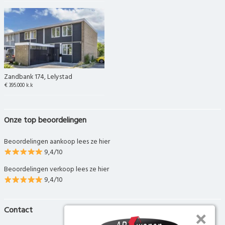
Zandbank 174, Lelystad
€ 395.000 k.k
Onze top beoordelingen
Beoordelingen aankoop lees ze hier
9,4/10
Beoordelingen verkoop lees ze hier
9,4/10
Contact