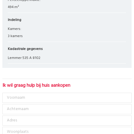
Perceeloppervlakte:
494 m²
Indeling
Kamers:
3 kamers
Kadastrale gegevens
Lemmer 535 A 8102
Ik wil graag hulp bij huis aankopen