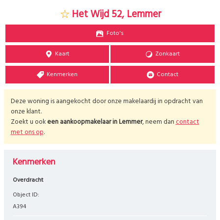
Het Wijd 52, Lemmer
Foto's
Kaart
Zonkaart
Kenmerken
Contact
Deze woning is aangekocht door onze makelaardij in opdracht van
onze klant.
Zoekt u ook
een aankoopmakelaar in
Lemmer
, neem dan
contact
met ons op
.
Kenmerken
Overdracht
Object ID:
A394