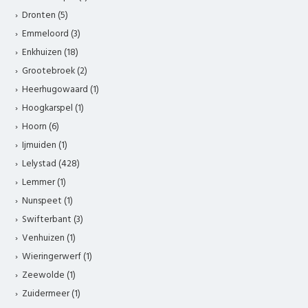
Dronten (5)
Emmeloord (3)
Enkhuizen (18)
Grootebroek (2)
Heerhugowaard (1)
Hoogkarspel (1)
Hoorn (6)
Ijmuiden (1)
Lelystad (428)
Lemmer (1)
Nunspeet (1)
Swifterbant (3)
Venhuizen (1)
Wieringerwerf (1)
Zeewolde (1)
Zuidermeer (1)