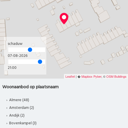
schaduw
07-08-2026
22:00
Leaflet
| �
Mapbox
Pyber
, ©
OSM Buildings
Woonaanbod op plaatsnaam
Almere (48)
Amsterdam (2)
Andijk (2)
Bovenkarspel (3)