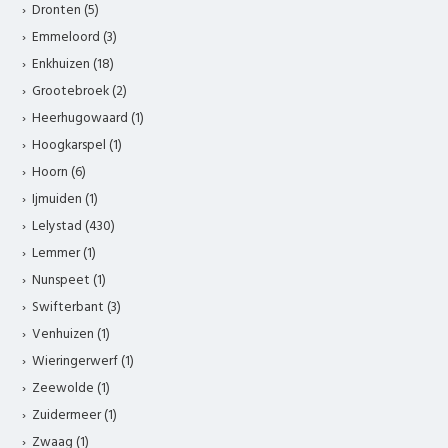
Dronten (5)
Emmeloord (3)
Enkhuizen (18)
Grootebroek (2)
Heerhugowaard (1)
Hoogkarspel (1)
Hoorn (6)
Ijmuiden (1)
Lelystad (430)
Lemmer (1)
Nunspeet (1)
Swifterbant (3)
Venhuizen (1)
Wieringerwerf (1)
Zeewolde (1)
Zuidermeer (1)
Zwaag (1)