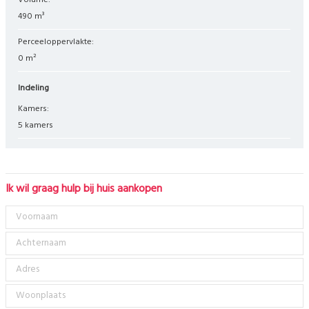
Volume:
490 m³
Perceeloppervlakte:
0 m²
Indeling
Kamers:
5 kamers
Ik wil graag hulp bij huis aankopen