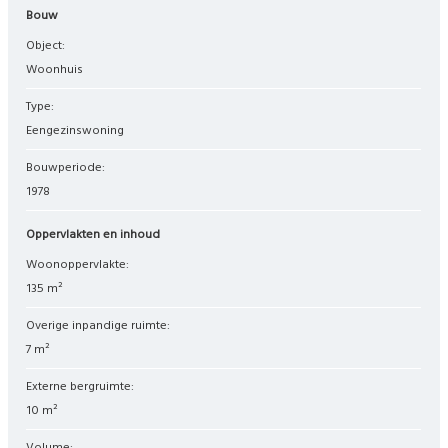
Bouw
Object:
woonhuis
Type:
eengezinswoning
Bouwperiode:
1978
Oppervlakten en inhoud
Woonoppervlakte:
135 m²
Overige inpandige ruimte:
7 m²
Externe bergruimte:
10 m²