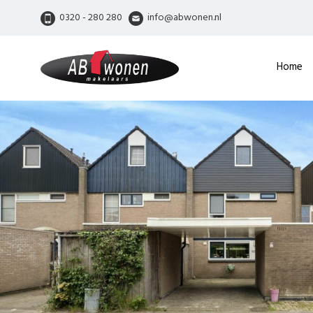
0320 - 280 280
info@abwonen.nl
Home