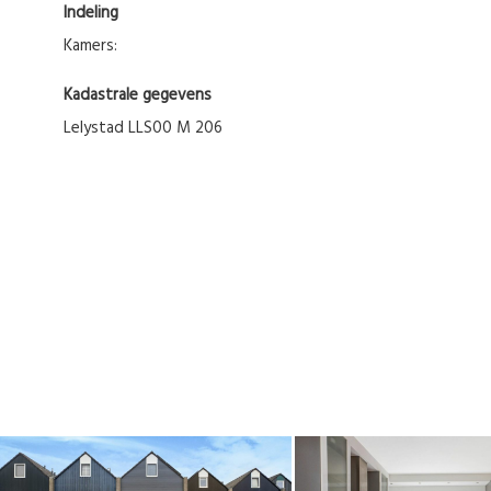
Indeling
Kamers:
Kadastrale gegevens
Lelystad LLS00 M 206