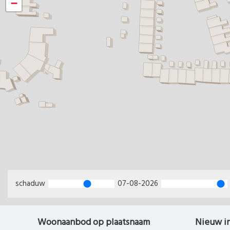
−
schaduw
07-08-2026
Woonaanbod op plaatsnaam
Nieuw i