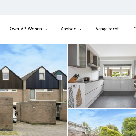
Over AB Wonen
Aanbod
Aangekocht
O