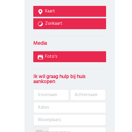
Kaart
Zonkaart
Media
Foto's
Ik wil graag hulp bij huis
aankopen