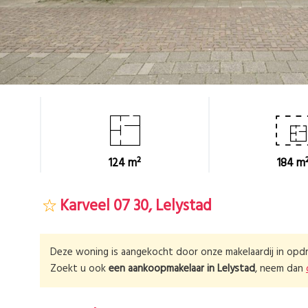
124 m²
184 m
Karveel 07 30, Lelystad
Deze woning is aangekocht door onze makelaardij in opdr
Zoekt u ook
een aankoopmakelaar in
Lelystad
, neem dan