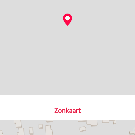
Zonkaart