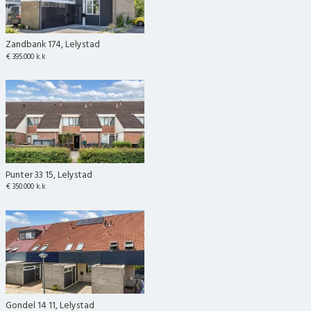
Zandbank 174, Lelystad
€ 395.000 k.k
Punter 33 15, Lelystad
€ 350.000 k.k
Gondel 14 11, Lelystad