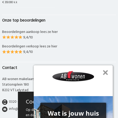
€ 350.000 k.k
Onze top beoordelingen
Beoordelingen aankoop lees ze hier
9,4/10
Beoordelingen verkoop lees ze hier
9,4/10
Contact
AB wonen makelaars
Stationsplein 180
8232 VT Lelystad
Cookies
0320 - 280 280
info@abwonen.nl
Op deze website maken we gebruik van cookies
en daarmee vergelijkbare technieken. Door deze