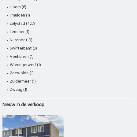
Hoorn (6)
Ijmuiden (1)
Lelystad (427)
Lemmer (1)
Nunspeet (1)
Swifterbant (3)
Venhuizen (1)
Wieringerwerf (1)
Zeewolde (1)
Zuidermeer (1)
Zwaag (1)
Nieuw in de verkoop