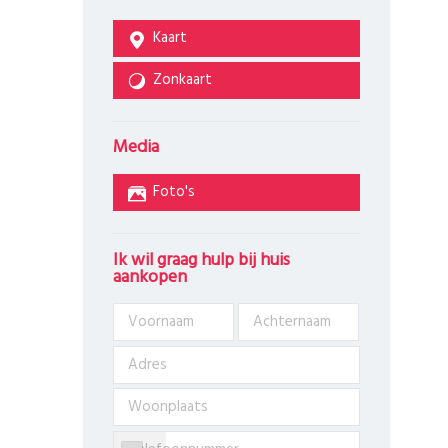
Kaart
Zonkaart
Media
Foto's
Ik wil graag hulp bij huis
aankopen