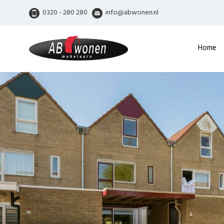
0320 - 280 280
info@abwonen.nl
Home