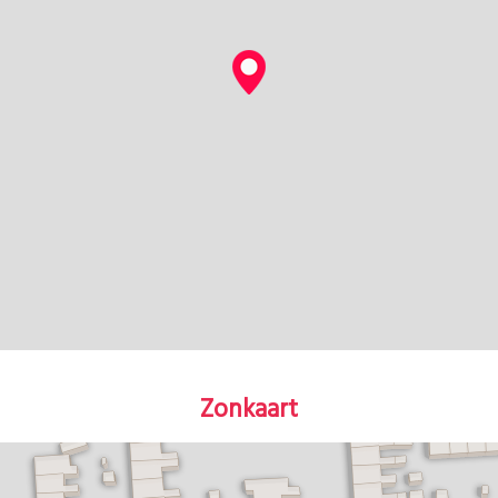
Zonkaart