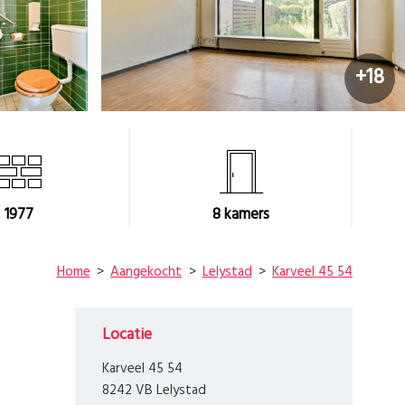
+18
1977
8
kamers
Home
Aangekocht
Lelystad
Karveel 45 54
Locatie
Karveel 45 54
8242 VB Lelystad