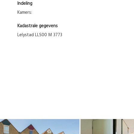
Indeling
Kamers:
Kadastrale gegevens
Lelystad LLS00 M 3773