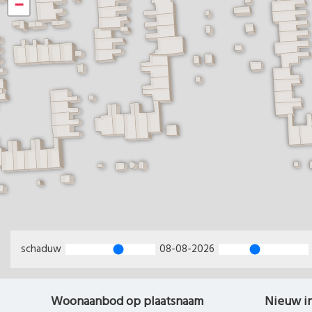
−
schaduw
08-08-2026
Woonaanbod op plaatsnaam
Nieuw i