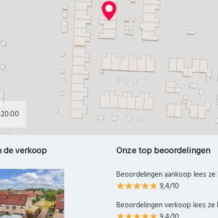
20:00
n de verkoop
Onze top beoordelingen
Beoordelingen aankoop lees ze 
9,4/10
Beoordelingen verkoop lees ze 
9,4/10