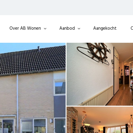
Over AB Wonen
Aanbod
Aangekocht
O