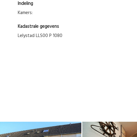
Indeling
Kamers:
Kadastrale gegevens
Lelystad LLS00 P 1080