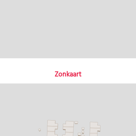
Zonkaart