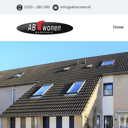
0320 - 280 280
info@abwonen.nl
Home