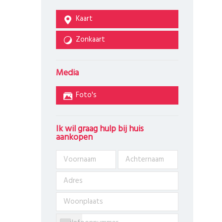
Kaart
Zonkaart
Media
Foto's
Ik wil graag hulp bij huis
aankopen