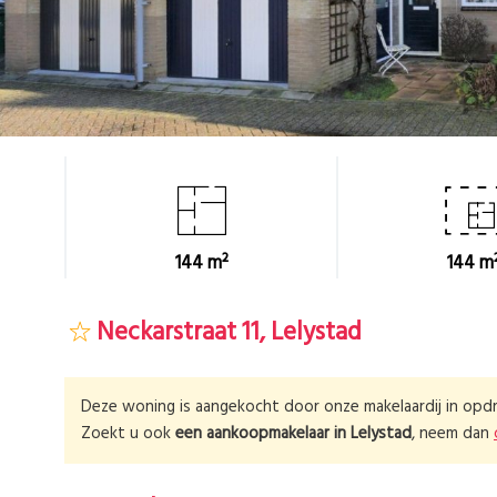
144 m²
144 m
Neckarstraat 11, Lelystad
Deze woning is aangekocht door onze makelaardij in opdr
Zoekt u ook
een aankoopmakelaar in
Lelystad
, neem dan