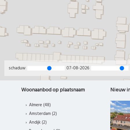
schaduw
07-08-2026
Woonaanbod op plaatsnaam
Nieuw i
Almere (48)
Amsterdam (2)
Andijk (2)