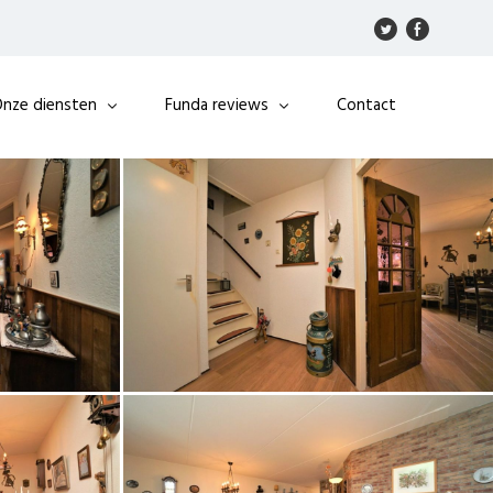
nze diensten
Funda reviews
Contact