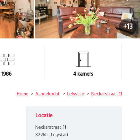
+13
1986
4
kamers
Home
Aangekocht
Lelystad
Neckarstraat 11
Locatie
Neckarstraat 11
8226LL Lelystad