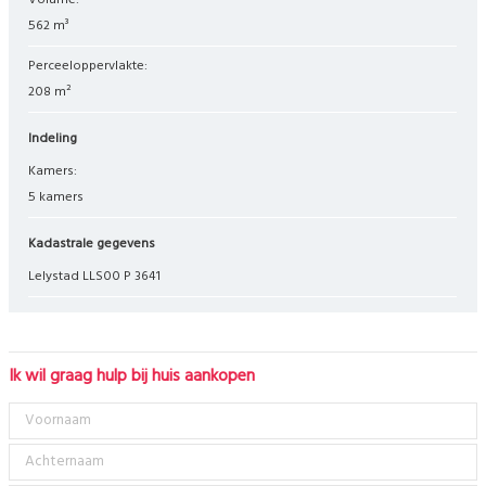
Volume:
562 m³
Perceeloppervlakte:
208 m²
Indeling
Kamers:
5 kamers
Kadastrale gegevens
Lelystad LLS00 P 3641
Ik wil graag hulp bij huis aankopen