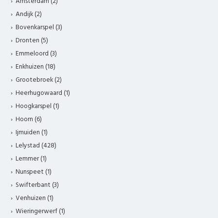
Amsterdam (2)
Andijk (2)
Bovenkarspel (3)
Dronten (5)
Emmeloord (3)
Enkhuizen (18)
Grootebroek (2)
Heerhugowaard (1)
Hoogkarspel (1)
Hoorn (6)
Ijmuiden (1)
Lelystad (428)
Lemmer (1)
Nunspeet (1)
Swifterbant (3)
Venhuizen (1)
Wieringerwerf (1)