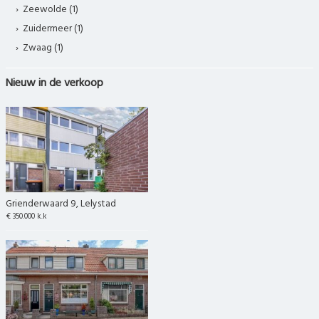
Zeewolde (1)
Zuidermeer (1)
Zwaag (1)
Nieuw in de verkoop
Grienderwaard 9, Lelystad
€ 350.000 k.k