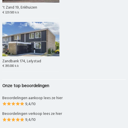
't Zand 19, Enkhuizen
€ 329.500 k.k
Zandbank 174, Lelystad
€ 395.000 k.k
Onze top beoordelingen
Beoordelingen aankoop lees ze hier
9,4/10
Beoordelingen verkoop lees ze hier
9,4/10