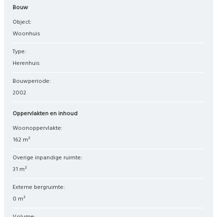
Bouw
Object:
woonhuis
Type:
herenhuis
Bouwperiode:
2002
Oppervlakten en inhoud
Woonoppervlakte:
162 m²
Overige inpandige ruimte:
31 m²
Externe bergruimte:
0 m²