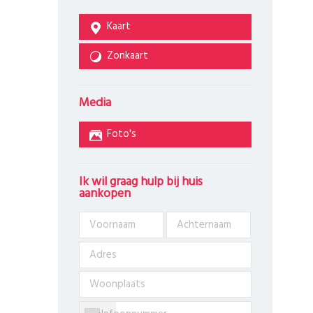
Kaart
Zonkaart
Media
Foto's
Ik wil graag hulp bij huis
aankopen