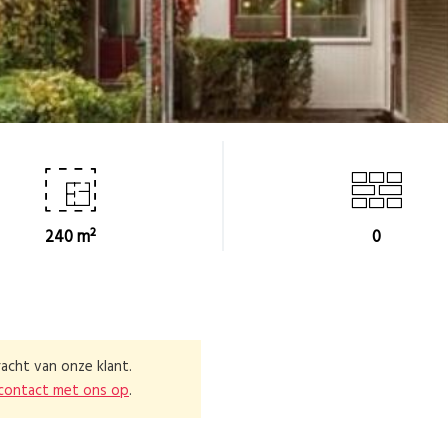
240 m²
0
acht van onze klant.
contact met ons op
.