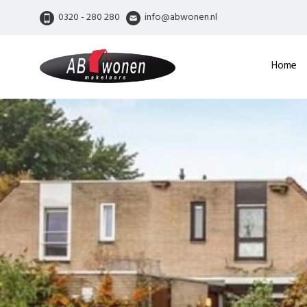
0320 - 280 280
info@abwonen.nl
Home