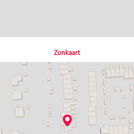
Zonkaart