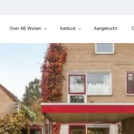
Over AB Wonen
Aanbod
Aangekocht
O