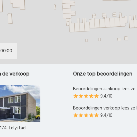
00:00
n de verkoop
Onze top beoordelingen
Beoordelingen aankoop lees ze 
9,4/10
Beoordelingen verkoop lees ze 
9,4/10
174, Lelystad