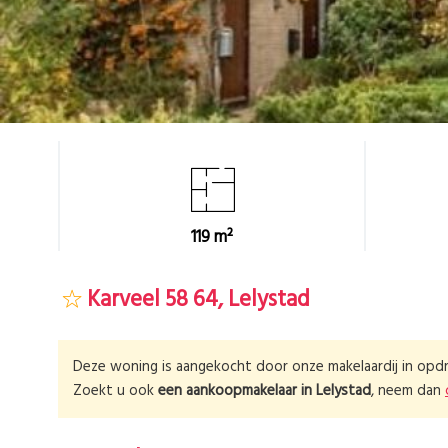
119 m²
Karveel 58 64, Lelystad
Deze woning is aangekocht door onze makelaardij in opdr
Zoekt u ook
een aankoopmakelaar in
Lelystad
, neem dan