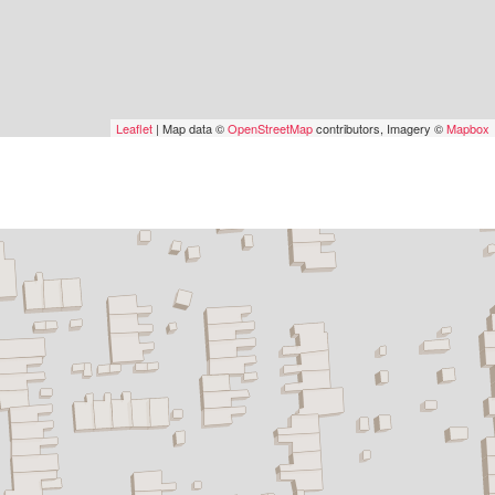
Leaflet
| Map data ©
OpenStreetMap
contributors, Imagery ©
Mapbox