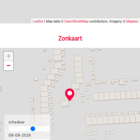
Leaflet
| Map data ©
OpenStreetMap
contributors, Imagery ©
Mapbox
Zonkaart
+
−
schaduw
08-08-2026