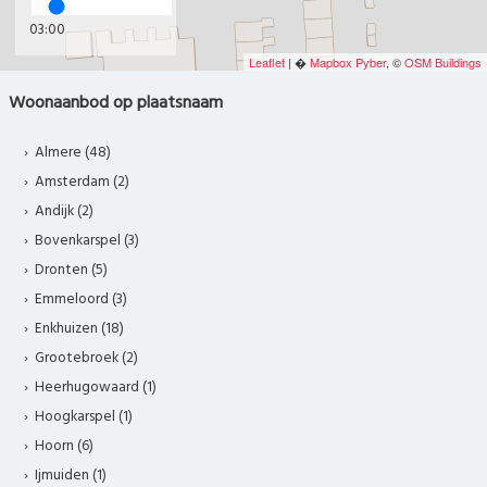
03:00
Leaflet
| �
Mapbox
Pyber
, ©
OSM Buildings
Woonaanbod op plaatsnaam
Almere (48)
Amsterdam (2)
Andijk (2)
Bovenkarspel (3)
Dronten (5)
Emmeloord (3)
Enkhuizen (18)
Grootebroek (2)
Heerhugowaard (1)
Hoogkarspel (1)
Hoorn (6)
Ijmuiden (1)