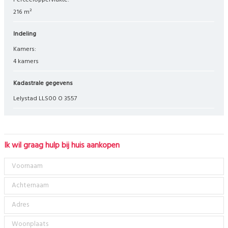
Perceeloppervlakte:
216 m²
Indeling
Kamers:
4 kamers
Kadastrale gegevens
Lelystad LLS00 O 3557
Ik wil graag hulp bij huis aankopen