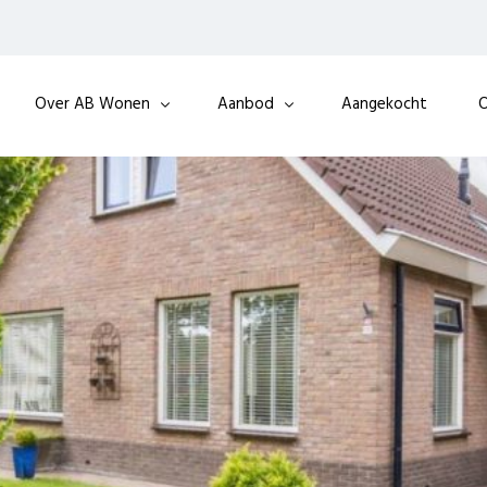
Over AB Wonen
Aanbod
Aangekocht
O