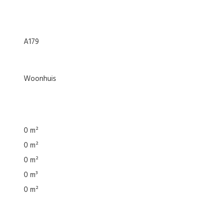
A179
woonhuis
0 m²
0 m²
0 m²
0 m³
0 m²