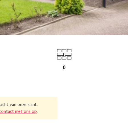
0
acht van onze klant.
contact met ons op
.