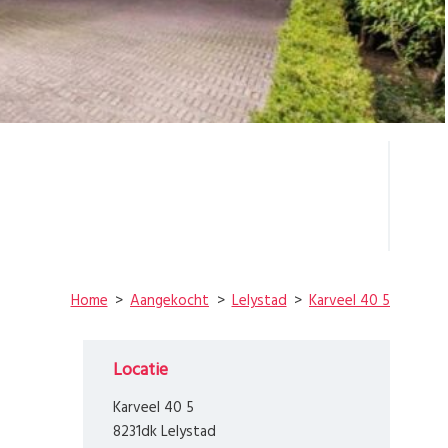
Home
Aangekocht
Lelystad
Karveel 40 5
Locatie
Karveel 40 5
8231dk Lelystad