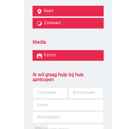
Kaart
Zonkaart
Media
Foto's
Ik wil graag hulp bij huis
aankopen