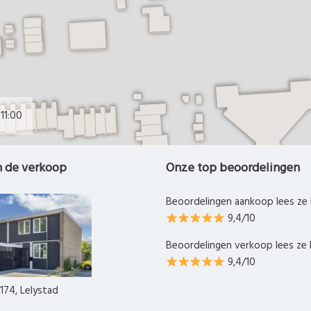
11:00
n de verkoop
Onze top beoordelingen
Beoordelingen aankoop lees ze 
9,4/10
Beoordelingen verkoop lees ze 
9,4/10
174, Lelystad