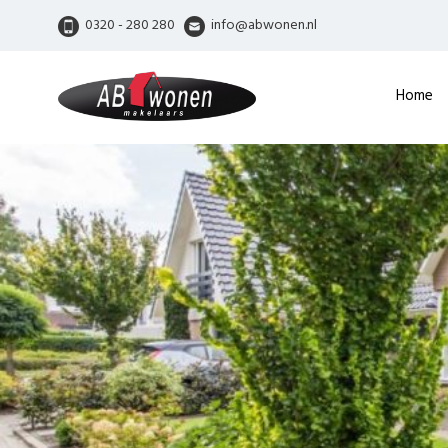
0320 - 280 280
info@abwonen.nl
Home