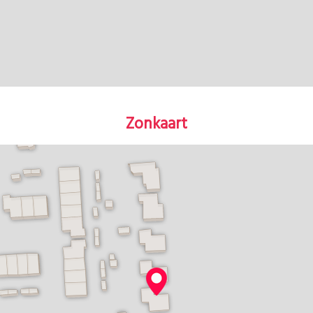
Zonkaart