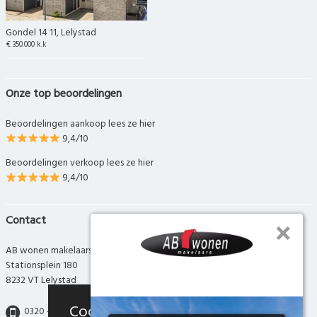
Gondel 14 11, Lelystad
€ 350.000 k.k
Onze top beoordelingen
Beoordelingen aankoop lees ze hier
9,4/10
Beoordelingen verkoop lees ze hier
9,4/10
Contact
AB wonen makelaars
Stationsplein 180
8232 VT Lelystad
Cookies
0320 - 280 280