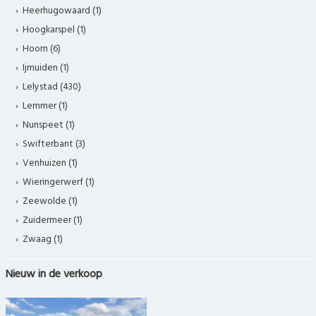
Heerhugowaard (1)
Hoogkarspel (1)
Hoorn (6)
Ijmuiden (1)
Lelystad (430)
Lemmer (1)
Nunspeet (1)
Swifterbant (3)
Venhuizen (1)
Wieringerwerf (1)
Zeewolde (1)
Zuidermeer (1)
Zwaag (1)
Nieuw in de verkoop