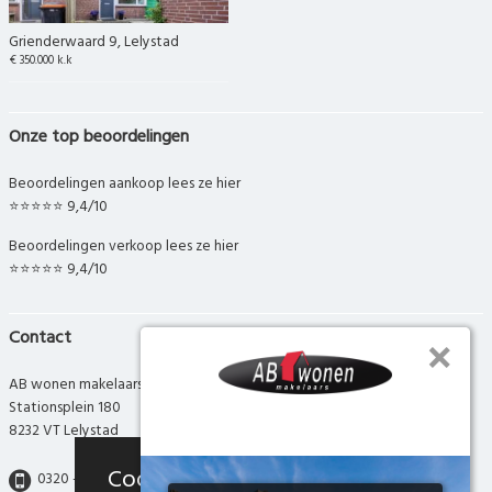
Grienderwaard 9, Lelystad
€ 350.000 k.k
Onze top beoordelingen
Beoordelingen aankoop lees ze hier
⭐⭐⭐⭐⭐ 9,4/10
Beoordelingen verkoop lees ze hier
⭐⭐⭐⭐⭐ 9,4/10
Contact
AB wonen makelaars
Stationsplein 180
8232 VT Lelystad
Cookies
0320 - 280 280