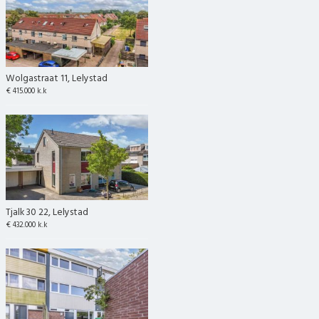
Wolgastraat 11, Lelystad
€ 415.000 k.k
Tjalk 30 22, Lelystad
€ 432.000 k.k