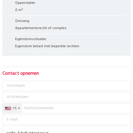
Oppervlakte:
0 m²
Omvang:
Appartementsrecht of complex
Eigendomssituatie:
Eigendom belast met beperkte rechten
Contact opnemen
+1