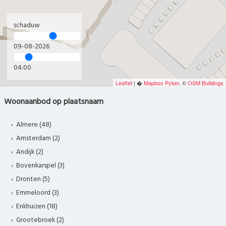
schaduw
09-08-2026
04:00
Leaflet
| �
Mapbox
Pyber
, ©
OSM Buildings
Woonaanbod op plaatsnaam
Almere (48)
Amsterdam (2)
Andijk (2)
Bovenkarspel (3)
Dronten (5)
Emmeloord (3)
Enkhuizen (18)
Grootebroek (2)