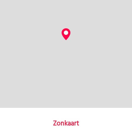
Zonkaart