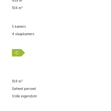
459 m³
104 m²
5 kamers
4 slaapkamers
ntre”
 eigendom
C
104 m²
Geheel perceel
lijvend aangeboden. Over de juistheid en/of volledigheid ervan kunn
Volle eigendom
 and is offered to you without obligation. However, we cannot acce