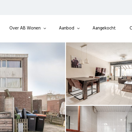
Over AB Wonen
Aanbod
Aangekocht
O