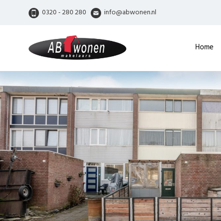
0320 - 280 280
info@abwonen.nl
Home