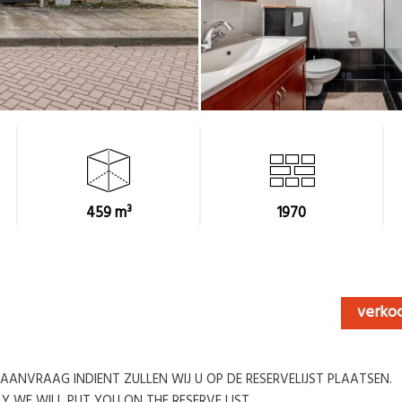
459 m³
1970
verko
 AANVRAAG INDIENT ZULLEN WIJ U OP DE RESERVELIJST PLAATSEN.
LY WE WILL PUT YOU ON THE RESERVE LIST.