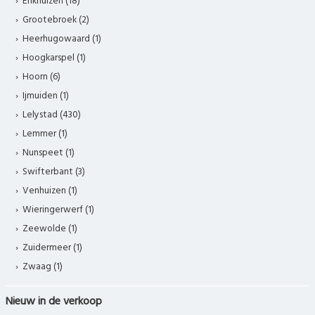
Enkhuizen (18)
Grootebroek (2)
Heerhugowaard (1)
Hoogkarspel (1)
Hoorn (6)
Ijmuiden (1)
Lelystad (430)
Lemmer (1)
Nunspeet (1)
Swifterbant (3)
Venhuizen (1)
Wieringerwerf (1)
Zeewolde (1)
Zuidermeer (1)
Zwaag (1)
Nieuw in de verkoop