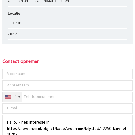
Op eigen terrein
Openbaar parkeren
Locatie
Ligging:
Zicht:
Contact opnemen
+1