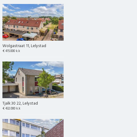
Wolgastraat 11, Lelystad
€ 415.000 k.k
Tjalk 30 22, Lelystad
€ 432.000 k.k