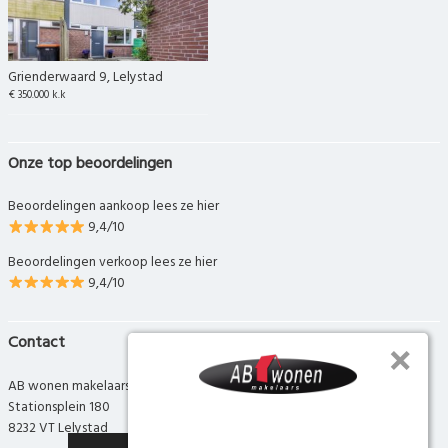
Grienderwaard 9, Lelystad
€ 350.000 k.k
Onze top beoordelingen
Beoordelingen aankoop lees ze hier
9,4/10
Beoordelingen verkoop lees ze hier
9,4/10
Contact
AB wonen makelaars
Stationsplein 180
8232 VT Lelystad