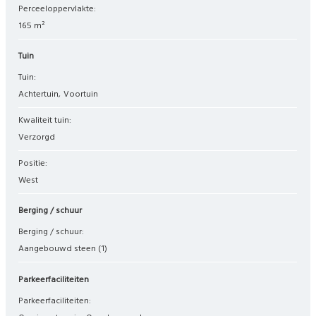
Perceeloppervlakte:
165 m²
Tuin
Tuin:
Achtertuin
Voortuin
Kwaliteit tuin:
Verzorgd
Positie:
West
Berging / schuur
Berging / schuur:
Aangebouwd steen
(1)
Parkeerfaciliteiten
Parkeerfaciliteiten: