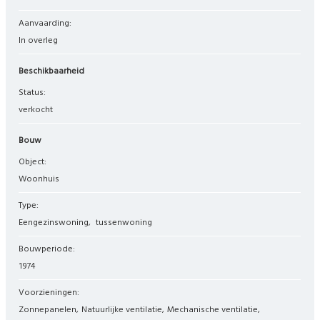
Aanvaarding:
In overleg
Beschikbaarheid
Status:
verkocht
Bouw
Object:
woonhuis
Type:
eengezinswoning
tussenwoning
Bouwperiode:
1974
Voorzieningen:
Zonnepanelen
Natuurlijke ventilatie
Mechanische ventilatie