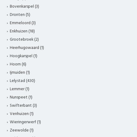
Bovenkarspel (3)
Dronten (5)
Emmeloord (3)
Enkhuizen (18)
Grootebroek (2)
Heerhugowaard (1)
Hoogkarspel (1)
Hoorn (6)
Ijmuiden (1)
Lelystad (430)
Lemmer (1)
Nunspeet (1)
Swifterbant (3)
Venhuizen (1)
Wieringerwerf (1)
Zeewolde (1)