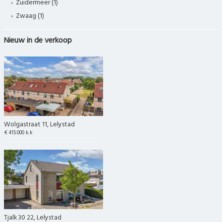
Zuidermeer (1)
Zwaag (1)
Nieuw in de verkoop
Wolgastraat 11, Lelystad
€ 415.000 k.k
Tjalk 30 22, Lelystad