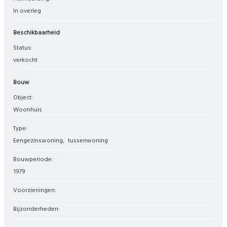
In overleg
Beschikbaarheid
Status:
verkocht
Bouw
Object:
woonhuis
Type:
eengezinswoning
tussenwoning
Bouwperiode:
1979
Voorzieningen:
Bijzonderheden: