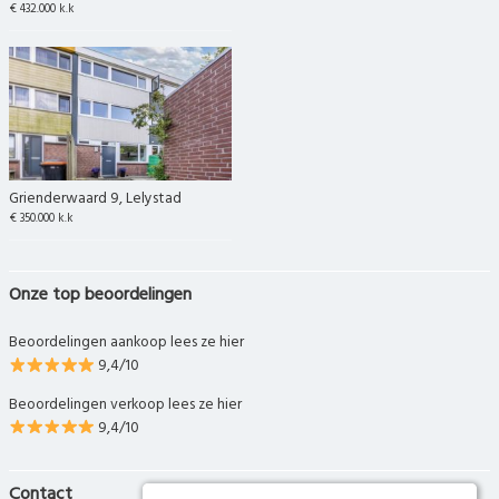
€ 432.000 k.k
Grienderwaard 9, Lelystad
€ 350.000 k.k
Onze top beoordelingen
Beoordelingen aankoop lees ze hier
9,4/10
Beoordelingen verkoop lees ze hier
9,4/10
Contact