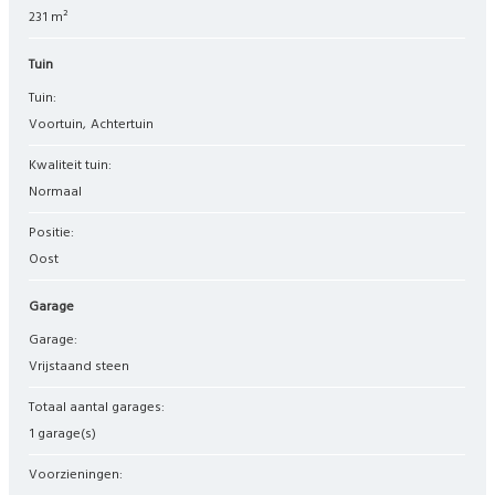
231 m²
Tuin
Tuin:
Voortuin
Achtertuin
Kwaliteit tuin:
Normaal
Positie:
Oost
Garage
Garage:
Vrijstaand steen
Totaal aantal garages:
1 garage(s)
Voorzieningen: