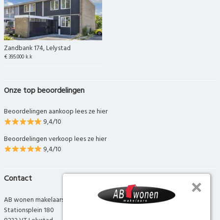
Zandbank 174, Lelystad
€ 395.000 k.k
Onze top beoordelingen
Beoordelingen aankoop lees ze hier
9,4/10
Beoordelingen verkoop lees ze hier
9,4/10
Contact
AB wonen makelaars
Stationsplein 180