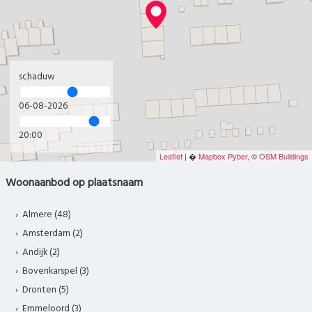
schaduw
06-08-2026
20:00
Leaflet
| �
Mapbox
Pyber
, ©
OSM Buildings
Woonaanbod op plaatsnaam
Almere (48)
Amsterdam (2)
Andijk (2)
Bovenkarspel (3)
Dronten (5)
Emmeloord (3)