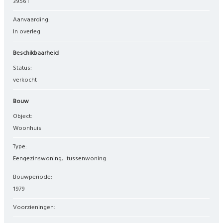
39561
Aanvaarding:
In overleg
Beschikbaarheid
Status:
verkocht
Bouw
Object:
woonhuis
Type:
eengezinswoning
tussenwoning
Bouwperiode:
1979
Voorzieningen: