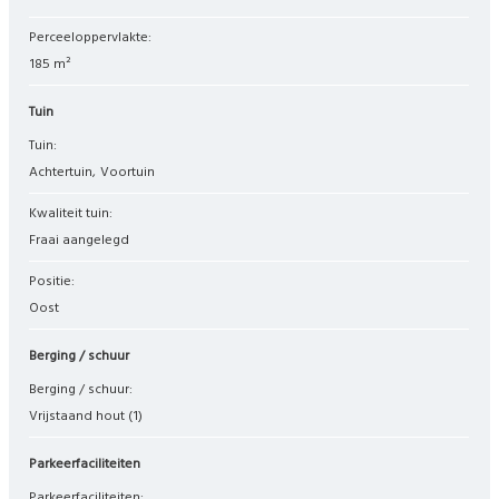
Perceeloppervlakte:
185 m²
Tuin
Tuin:
Achtertuin
Voortuin
Kwaliteit tuin:
Fraai aangelegd
Positie:
Oost
Berging / schuur
Berging / schuur:
Vrijstaand hout
(1)
Parkeerfaciliteiten
Parkeerfaciliteiten: