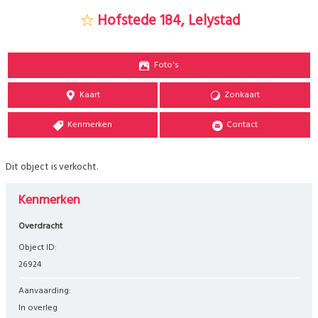
Hofstede 184, Lelystad
Foto's
Kaart
Zonkaart
Kenmerken
Contact
Dit object is verkocht.
Kenmerken
Overdracht
Object ID:
26924
Aanvaarding:
In overleg