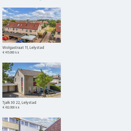
Wolgastraat 11, Lelystad
€ 415.000 k.k
Tjalk 30 22, Lelystad
€ 432.000 k.k