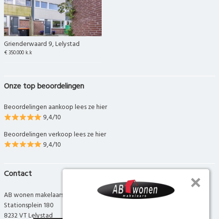
Grienderwaard 9, Lelystad
€ 350.000 k.k
Onze top beoordelingen
Beoordelingen aankoop lees ze hier
9,4/10
Beoordelingen verkoop lees ze hier
9,4/10
Contact
AB wonen makelaars
Stationsplein 180
8232 VT Lelystad