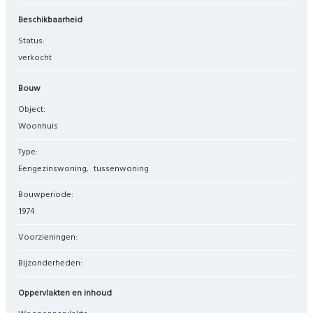
Beschikbaarheid
Status:
verkocht
Bouw
Object:
woonhuis
Type:
eengezinswoning
tussenwoning
Bouwperiode:
1974
Voorzieningen:
Bijzonderheden:
Oppervlakten en inhoud