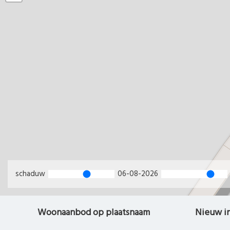
schaduw
06-08-2026
Woonaanbod op plaatsnaam
Nieuw i