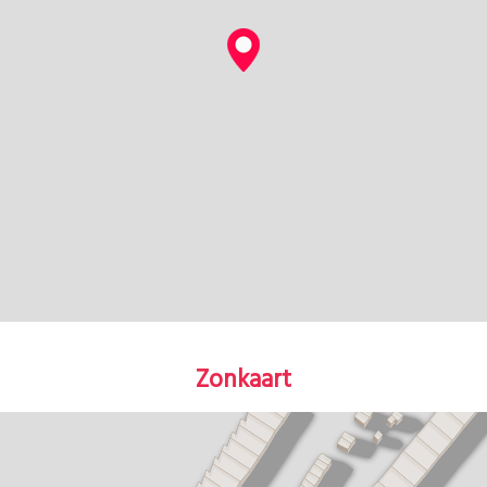
Zonkaart