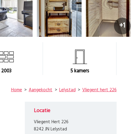
+1
2003
5
kamers
Home
Aangekocht
Lelystad
Vliegent hert 226
Locatie
Vliegent Hert 226
8242 JN Lelystad