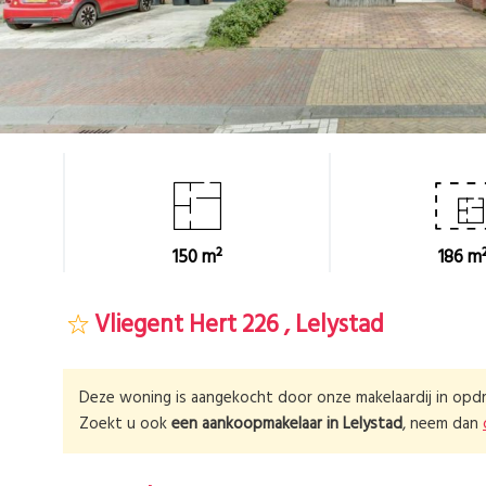
150 m²
186 m
Vliegent Hert 226 , Lelystad
Deze woning is aangekocht door onze makelaardij in opdr
Zoekt u ook
een aankoopmakelaar in
Lelystad
, neem dan