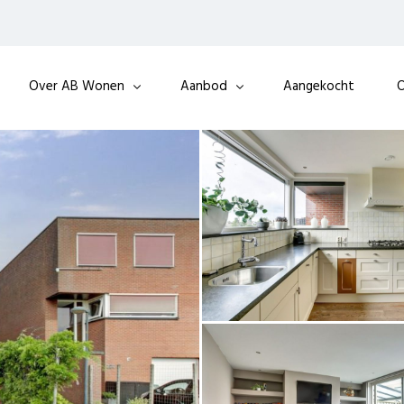
Over AB Wonen
Aanbod
Aangekocht
O