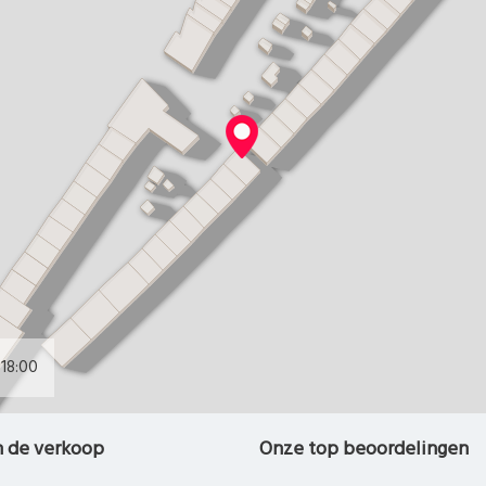
18:00
n de verkoop
Onze top beoordelingen