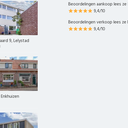
Beoordelingen aankoop lees ze 
9,4/10
Beoordelingen verkoop lees ze 
9,4/10
ard 9, Lelystad
k
, Enkhuizen