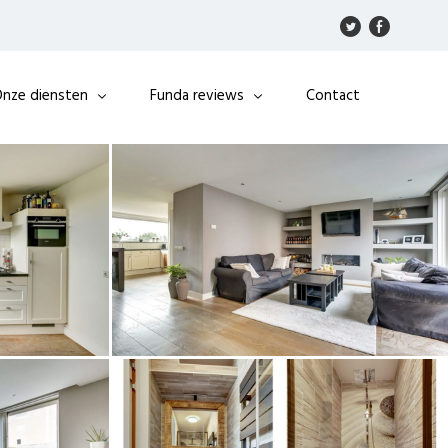
nze diensten
Funda reviews
Contact