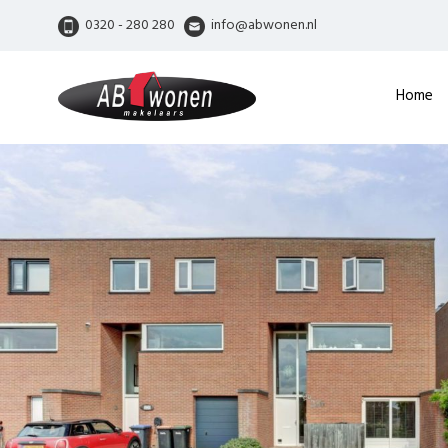
0320 - 280 280
info@abwonen.nl
Home