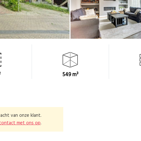
²
549 m³
acht van onze klant.
contact met ons op
.