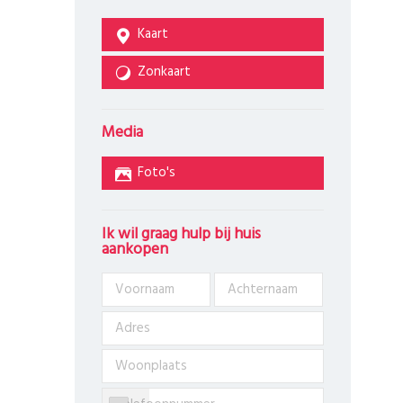
Kaart
Zonkaart
Media
Foto's
Ik wil graag hulp bij huis
aankopen