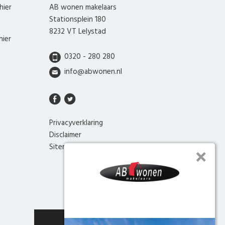
hier
AB wonen makelaars
Stationsplein 180
8232 VT Lelystad
hier
0320 - 280 280
info@abwonen.nl
Privacyverklaring
Disclaimer
Sitemap