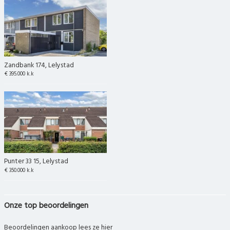
Zandbank 174, Lelystad
€ 395.000 k.k
Punter 33 15, Lelystad
€ 350.000 k.k
Onze top beoordelingen
Beoordelingen aankoop lees ze hier