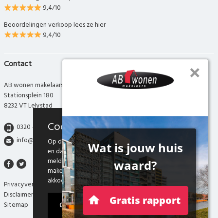
9,4/10
Beoordelingen verkoop lees ze hier
9,4/10
Contact
AB wonen makelaars
Stationsplein 180
8232 VT Lelystad
Cookies
0320 - 280 280
info@abwonen.nl
Op deze website maken we gebruik van cookies
en daarmee vergelijkbare technieken. Door deze
melding te sluiten, of door gebruik te blijven
maken van onze website weten we dat je hiermee
akkoord gaat.
Privacyverklaring
Disclaimer
Ok
Sitemap