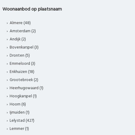
Woonaanbod op plaatsnaam
Almere (48)
Amsterdam (2)
Andijk (2)
Bovenkarspel (3)
Dronten (5)
Emmeloord (3)
Enkhuizen (18)
Grootebroek (2)
Heerhugowaard (1)
Hoogkarspel (1)
Hoorn (6)
Ijmuiden (1)
Lelystad (427)
Lemmer (1)