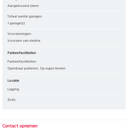
Aangebouwd steen
Totaal aantal garages:
1 garage(s)
Voorzieningen:
Voorzien van elektra
Parkeerfaciliteiten
Parkeerfaciliteiten:
Openbaar parkeren
Op eigen terrein
Locatie
Ligging:
Zicht:
Contact opnemen