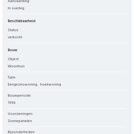
Aanvaarding:
In overleg
Beschikbaarheid
Status:
verkocht
Bouw
Object:
woonhuis
Type:
eengezinswoning
hoekwoning
Bouwperiode:
1996
Voorzieningen:
Zonnepanelen
Bijzonderheden: