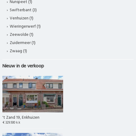
Nunspeet (1)
Swifterbant (3)
Venhuizen (1)
Wieringerwerf (1)
Zeewolde (1)
Zuidermeer (1)
Zwaag (1)
Nieuw in de verkoop
't Zand 19, Enkhuizen
€ 329.500 k.k