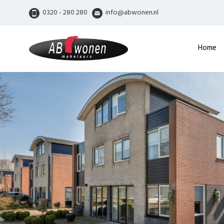
0320 - 280 280
info@abwonen.nl
Home