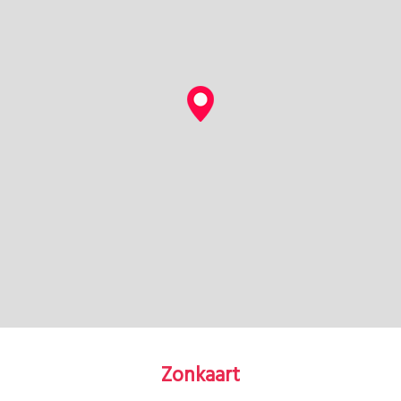
Zonkaart