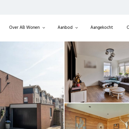
Over AB Wonen
Aanbod
Aangekocht
O