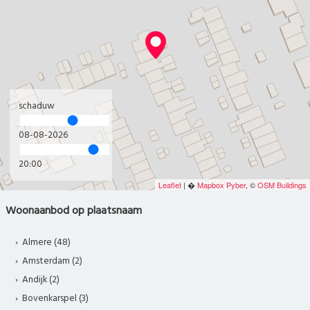
schaduw
08-08-2026
20:00
Leaflet
| �
Mapbox
Pyber
, ©
OSM Buildings
Woonaanbod op plaatsnaam
Almere (48)
Amsterdam (2)
Andijk (2)
Bovenkarspel (3)