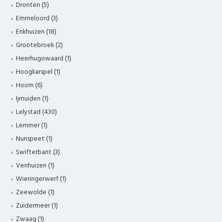
Dronten (5)
Emmeloord (3)
Enkhuizen (18)
Grootebroek (2)
Heerhugowaard (1)
Hoogkarspel (1)
Hoorn (6)
Ijmuiden (1)
Lelystad (430)
Lemmer (1)
Nunspeet (1)
Swifterbant (3)
Venhuizen (1)
Wieringerwerf (1)
Zeewolde (1)
Zuidermeer (1)
Zwaag (1)