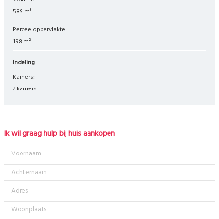
Volume:
589 m³
Perceeloppervlakte:
198 m²
Indeling
Kamers:
7 kamers
Ik wil graag hulp bij huis aankopen