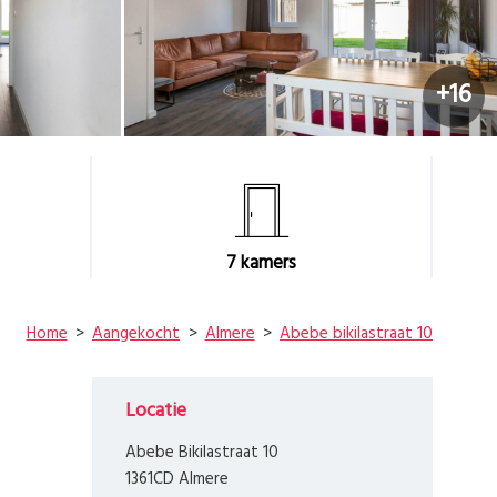
+16
7
kamers
Home
Aangekocht
Almere
Abebe bikilastraat 10
Locatie
Abebe Bikilastraat 10
1361CD Almere