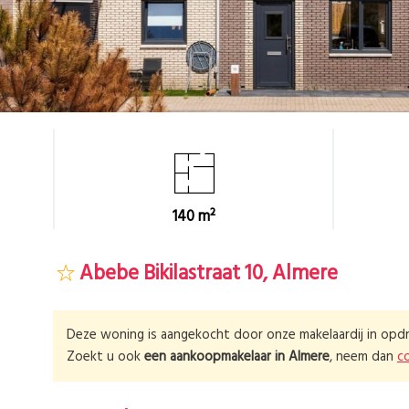
140 m²
Abebe Bikilastraat 10, Almere
Deze woning is aangekocht door onze makelaardij in opdr
Zoekt u ook
een aankoopmakelaar in
Almere
, neem dan
c