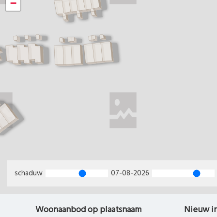
−
schaduw
07-08-2026
Woonaanbod op plaatsnaam
Nieuw i