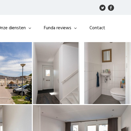
nze diensten
Funda reviews
Contact