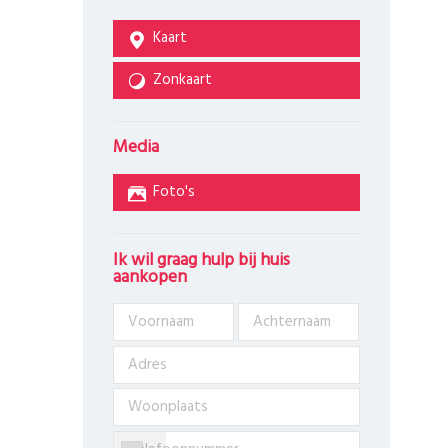
Kaart
Zonkaart
Media
Foto's
Ik wil graag hulp bij huis
aankopen