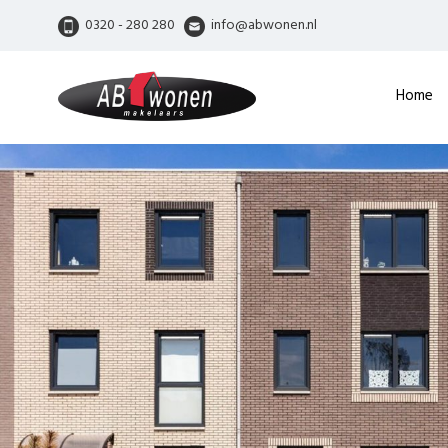
0320 - 280 280
info@abwonen.nl
Home