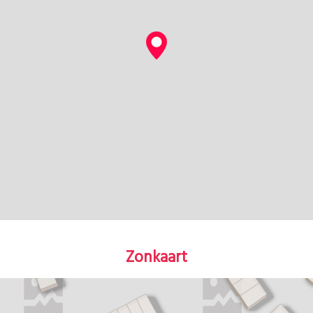
Zonkaart