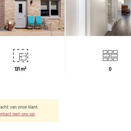
131 m²
0
acht van onze klant.
ontact met ons op
.