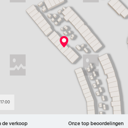
17:00
n de verkoop
Onze top beoordelingen