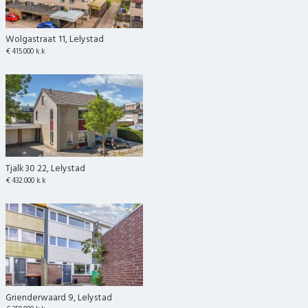
Wolgastraat 11, Lelystad
€ 415.000 k.k
Tjalk 30 22, Lelystad
€ 432.000 k.k
Grienderwaard 9, Lelystad