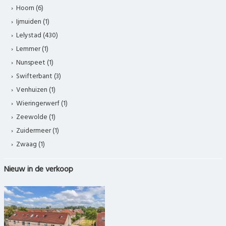
Hoorn (6)
Ijmuiden (1)
Lelystad (430)
Lemmer (1)
Nunspeet (1)
Swifterbant (3)
Venhuizen (1)
Wieringerwerf (1)
Zeewolde (1)
Zuidermeer (1)
Zwaag (1)
Nieuw in de verkoop