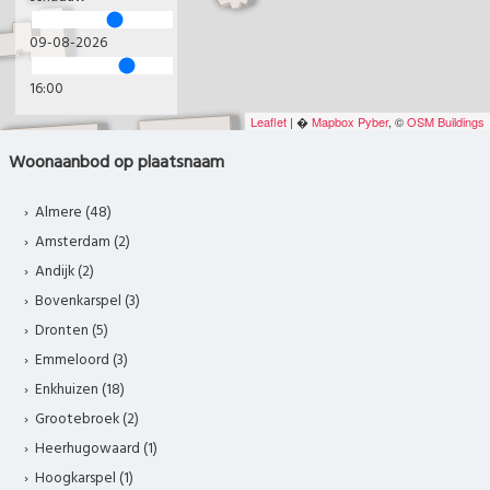
09-08-2026
17:00
Leaflet
| �
Mapbox
Pyber
, ©
OSM Buildings
Woonaanbod op plaatsnaam
Almere (48)
Amsterdam (2)
Andijk (2)
Bovenkarspel (3)
Dronten (5)
Emmeloord (3)
Enkhuizen (18)
Grootebroek (2)
Heerhugowaard (1)
Hoogkarspel (1)