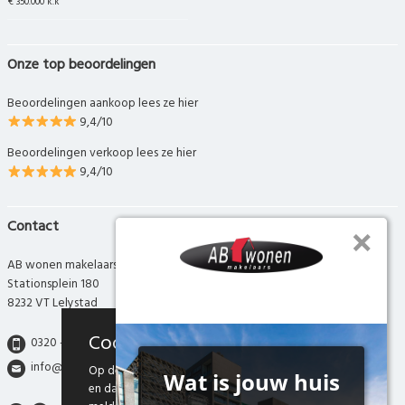
€ 350.000 k.k
Onze top beoordelingen
Beoordelingen aankoop lees ze hier
9,4/10
Beoordelingen verkoop lees ze hier
9,4/10
Contact
AB wonen makelaars
Stationsplein 180
8232 VT Lelystad
Cookies
0320 - 280 280
info@abwonen.nl
Op deze website maken we gebruik van cookies
en daarmee vergelijkbare technieken. Door deze