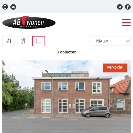
2 objecten
verkocht