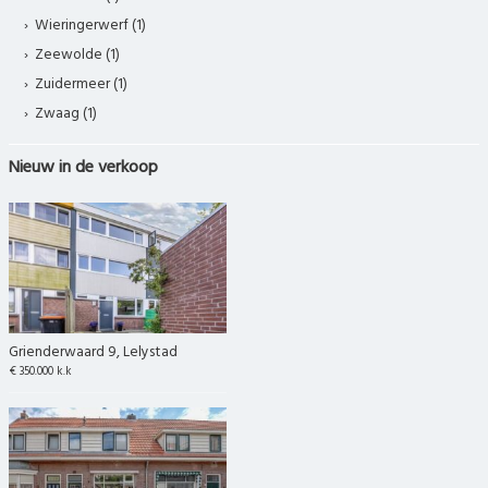
Wieringerwerf (1)
Zeewolde (1)
Zuidermeer (1)
Zwaag (1)
Nieuw in de verkoop
Grienderwaard 9, Lelystad
€ 350.000 k.k