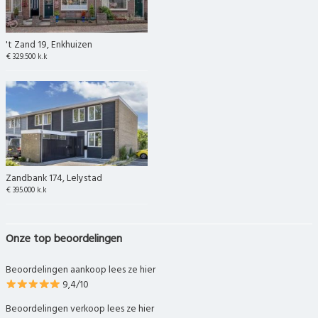
't Zand 19, Enkhuizen
€ 329.500 k.k
Zandbank 174, Lelystad
€ 395.000 k.k
Onze top beoordelingen
Beoordelingen aankoop lees ze hier
9,4/10
Beoordelingen verkoop lees ze hier