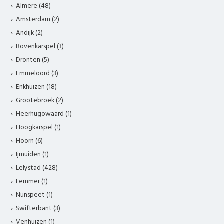
Almere (48)
Amsterdam (2)
Andijk (2)
Bovenkarspel (3)
Dronten (5)
Emmeloord (3)
Enkhuizen (18)
Grootebroek (2)
Heerhugowaard (1)
Hoogkarspel (1)
Hoorn (6)
Ijmuiden (1)
Lelystad (428)
Lemmer (1)
Nunspeet (1)
Swifterbant (3)
Venhuizen (1)